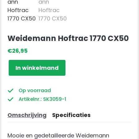
Weidemann Hoftrac 1770 CX50
€
26,95
Weidemann
In winkelmand
Hoftrac
1770
CX50
Op voorraad
aantal
Artikelnr.: SK3059-1
Omschrijving
Specificaties
Mooie en gedetailleerde Weidemann