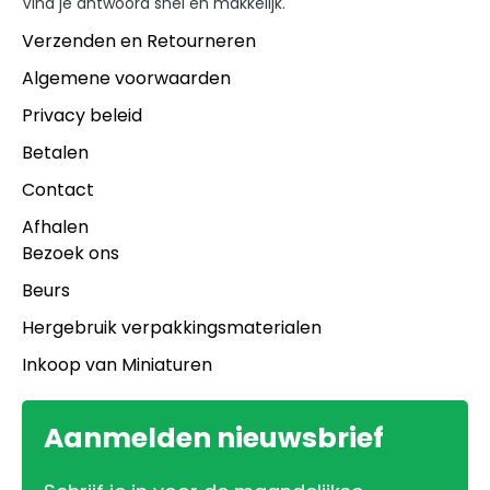
Vind je antwoord snel en makkelijk.
Verzenden en Retourneren
Algemene voorwaarden
Privacy beleid
Betalen
Contact
Afhalen
Bezoek ons
Beurs
Hergebruik verpakkingsmaterialen
Inkoop van Miniaturen
Aanmelden nieuwsbrief