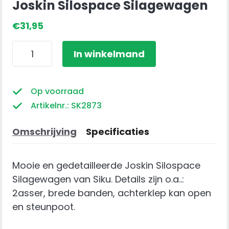
Joskin Silospace Silagewagen
€
31,95
Joskin
In winkelmand
Silospace
Silagewagen
aantal
Op voorraad
Artikelnr.: SK2873
Omschrijving
Specificaties
Mooie en gedetailleerde Joskin Silospace
Silagewagen van Siku. Details zijn o.a..:
2asser, brede banden, achterklep kan open
en steunpoot.