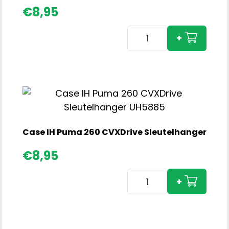
€
8,95
Case
+
IH
Puma
185
CVXDrive
Sleutelhanger
aantal
Case IH Puma 260 CVXDrive Sleutelhanger
€
8,95
Case
+
IH
Puma
260