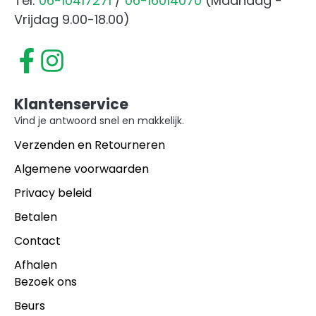
Tel:
06-10417271
/
06-16014070
(Maandag -
Vrijdag 9.00-18.00)
Klantenservice
Vind je antwoord snel en makkelijk.
Verzenden en Retourneren
Algemene voorwaarden
Privacy beleid
Betalen
Contact
Afhalen
Bezoek ons
Beurs