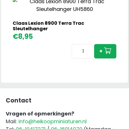
cm
aant
Claas Lexion 8900 Terra Trac
Sleutelhanger
€
8,95
Claas
+
Lexion
8900
Terra
Trac
Sleutelhanger
aantal
Contact
Vragen of opmerkingen?
Mail:
info@heikoopminiaturen.nl