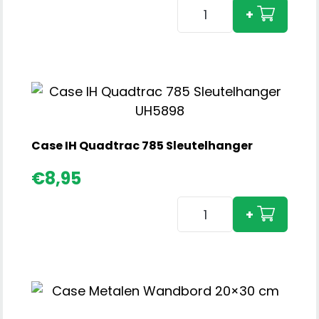
Case
+
IH
Quadtrac
715
Sleutelhanger
aantal
Case IH Quadtrac 785 Sleutelhanger
€
8,95
Case
+
IH
Quadtrac
785
Sleutelhanger
aantal