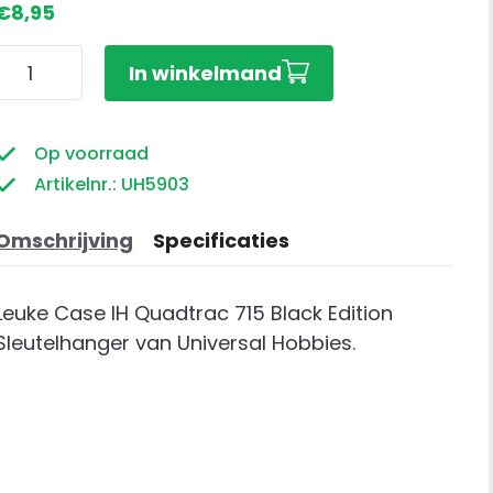
€
8,95
Case
In winkelmand
IH
Quadtrac
715
Op voorraad
Black
Artikelnr.: UH5903
Edition
Sleutelhanger
Omschrijving
Specificaties
aantal
Leuke Case IH Quadtrac 715 Black Edition
Sleutelhanger van Universal Hobbies.