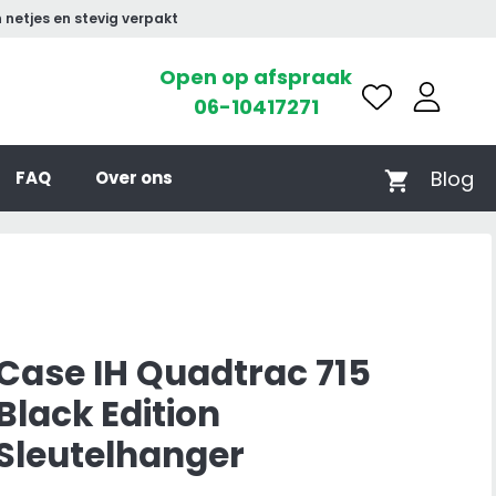
 netjes en stevig verpakt
Open op afspraak
06-10417271
Blog
FAQ
Over ons
Case IH Quadtrac 715
Black Edition
Sleutelhanger