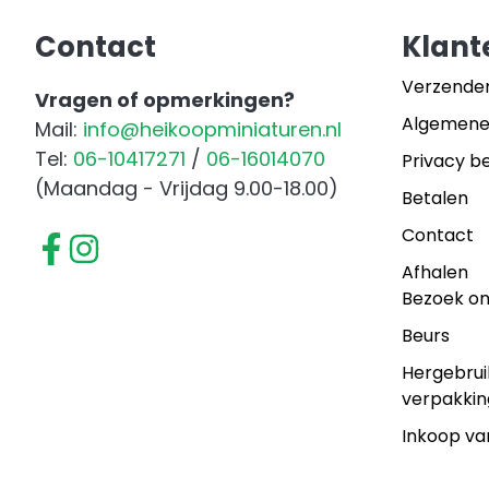
aantal
Contact
Klant
Verzende
Vragen of opmerkingen?
Algemene
Mail:
info@heikoopminiaturen.nl
Tel:
06-10417271
/
06-16014070
Privacy be
(Maandag - Vrijdag 9.00-18.00)
Betalen
Contact
Afhalen
Bezoek o
Beurs
Hergebrui
verpakkin
Inkoop va