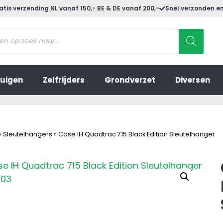
atis verzending NL vanaf 150,- BE & DE vanaf 200,-
Snel verzonden en
ucten
en
uigen
Zelfrijders
Grondverzet
Diversen
»
Sleutelhangers
»
Case IH Quadtrac 715 Black Edition Sleutelhanger