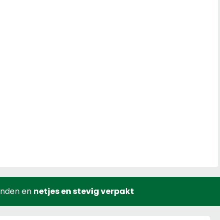
onden en
netjes en stevig verpakt