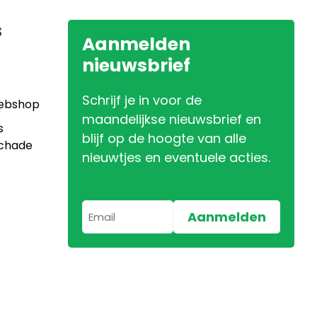
s
Aanmelden
nieuwsbrief
Schrijf je in voor de
Webshop
maandelijkse nieuwsbrief en
s
blijf op de hoogte van alle
Schade
nieuwtjes en eventuele acties.