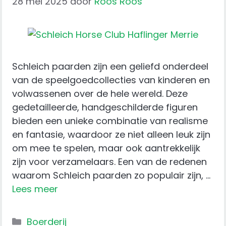
28 mei 2025
door
Roos Roos
Schleich paarden zijn een geliefd onderdeel
van de speelgoedcollecties van kinderen en
volwassenen over de hele wereld. Deze
gedetailleerde, handgeschilderde figuren
bieden een unieke combinatie van realisme
en fantasie, waardoor ze niet alleen leuk zijn
om mee te spelen, maar ook aantrekkelijk
zijn voor verzamelaars. Een van de redenen
waarom Schleich paarden zo populair zijn, …
Lees meer
Categorieën
Boerderij