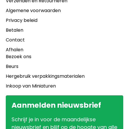
Verzenden en Retourneren
Algemene voorwaarden
Privacy beleid
Betalen
Contact
Afhalen
Bezoek ons
Beurs
Hergebruik verpakkingsmaterialen
Inkoop van Miniaturen
Aanmelden nieuwsbrief
Schrijf je in voor de maandelijkse
nieuwsbrief en blijf op de hoogte van alle