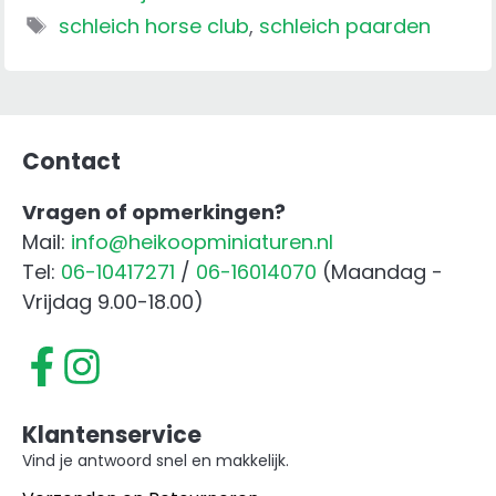
Tags
schleich horse club
,
schleich paarden
Contact
Vragen of opmerkingen?
Mail:
info@heikoopminiaturen.nl
Tel:
06-10417271
/
06-16014070
(Maandag -
Vrijdag 9.00-18.00)
Klantenservice
Vind je antwoord snel en makkelijk.