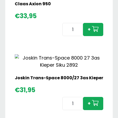
Claas Axion 950
€
33,95
Claas
+
Axion
950
aantal
Joskin Trans-Space 8000/27 3as Kieper
€
31,95
Joskin
+
Trans-
Space