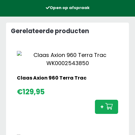
Open op afspraak
Gerelateerde producten
Claas Axion 960 Terra Trac
Claas
€
129,95
Axion
960
+
Terra
Trac
aanta