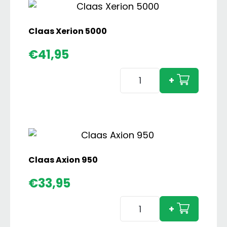
Claas Xerion 5000
€
41,95
Claas
+
Xerion
5000
aantal
Claas Axion 950
€
33,95
Claas
+
Axion