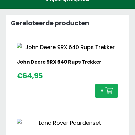
Gerelateerde producten
John Deere 9RX 640 Rups Trekker
John
€
64,95
Deere
9RX
+
640
Rups
Trekke
aanta