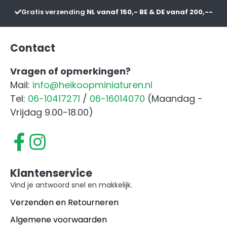
Zwart
Gratis verzending
NL vanaf 150,- BE & DE vanaf 200,--
aantal
Contact
Vragen of opmerkingen?
Mail:
info@heikoopminiaturen.nl
Tel:
06-10417271
/
06-16014070
(Maandag -
Vrijdag 9.00-18.00)
Klantenservice
Vind je antwoord snel en makkelijk.
Verzenden en Retourneren
Algemene voorwaarden