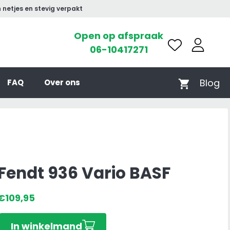
 netjes en stevig verpakt
Open op afspraak
06-10417271
Blog
FAQ
Over ons
Fendt 936 Vario BASF
€
109,95
Fendt
In winkelmand