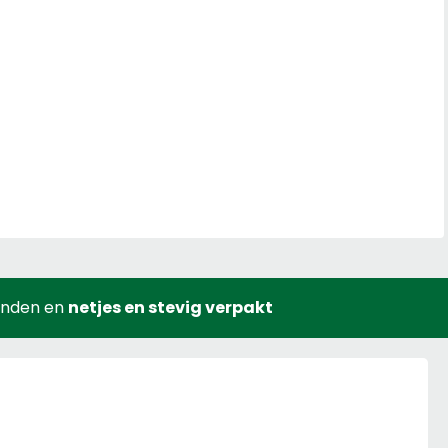
onden en
netjes en stevig verpakt