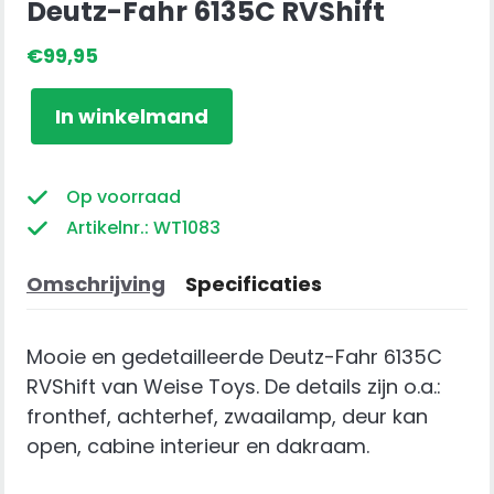
Deutz-Fahr 6135C RVShift
€
99,95
Deutz-
In winkelmand
Fahr
6135C
RVShift
Op voorraad
aantal
Artikelnr.: WT1083
Omschrijving
Specificaties
Mooie en gedetailleerde Deutz-Fahr 6135C
RVShift van Weise Toys. De details zijn o.a.:
fronthef, achterhef, zwaailamp, deur kan
open, cabine interieur en dakraam.