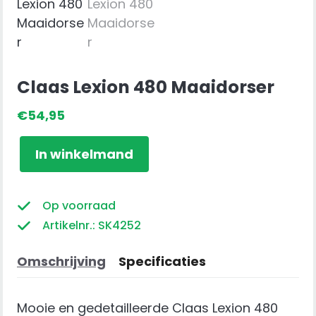
Claas Lexion 480 Maaidorser
€
54,95
Claas
In winkelmand
Lexion
480
Maaidorser
Op voorraad
aantal
Artikelnr.: SK4252
Omschrijving
Specificaties
Mooie en gedetailleerde Claas Lexion 480