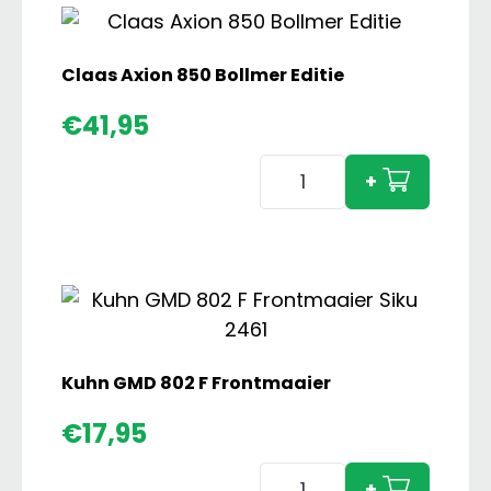
Claas Axion 850 Bollmer Editie
€
41,95
Claas
+
Axion
850
Bollmer
Editie
aantal
Kuhn GMD 802 F Frontmaaier
€
17,95
Kuhn
+