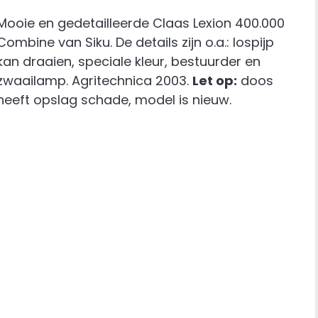
Mooie en gedetailleerde Claas Lexion 400.000
Combine van Siku. De details zijn o.a.: lospijp
kan draaien, speciale kleur, bestuurder en
zwaailamp. Agritechnica 2003.
Let op:
doos
heeft opslag schade, model is nieuw.