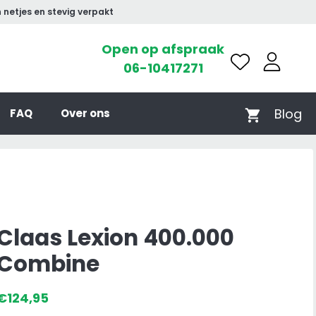
 netjes en stevig verpakt
Open op afspraak
06-10417271
Blog
FAQ
Over ons
Claas Lexion 400.000
Combine
€
124,95