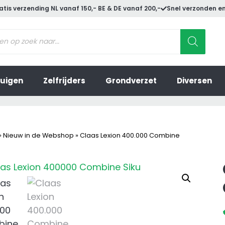
atis verzending NL vanaf 150,- BE & DE vanaf 200,-
Snel verzonden en
ucten
en
uigen
Zelfrijders
Grondverzet
Diversen
»
Nieuw in de Webshop
»
Claas Lexion 400.000 Combine