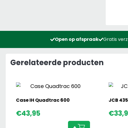
Open op afspraak
Gratis ver
Gerelateerde producten
Case IH Quadtrac 600
JCB 435
Case
€
43,95
€
33,
IH
Quadtrac
+