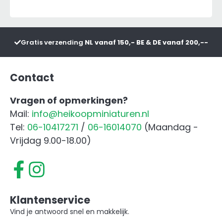
Aansluiting
&
3-
Gratis verzending
NL vanaf 150,- BE & DE vanaf 200,--
Punts
Aansluiting
aantal
Contact
Vragen of opmerkingen?
Mail:
info@heikoopminiaturen.nl
Tel:
06-10417271
/
06-16014070
(Maandag -
Vrijdag 9.00-18.00)
Klantenservice
Vind je antwoord snel en makkelijk.