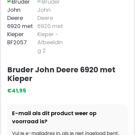
Bruder John Deere 6920 met
Kieper
€
41,95
E-mail als dit product weer op
voorraad is?
Vul je e-mailadres in, als je niet ingelogd bent,