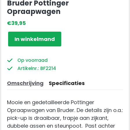
Bruder Pottinger
Opraapwagen
€
39,95
Bruder
In winkelmand
Pottinger
Opraapwagen
aantal
Op voorraad
Artikelnr.: BF2214
Omschrijving
Specificaties
Mooie en gedetailleerde Pottinger
Opraapwagen van Bruder. De details zijn o.a.:
pick-up is draaibaar, trapje aan zijkant,
dubbele assen en steunpoot. Past achter