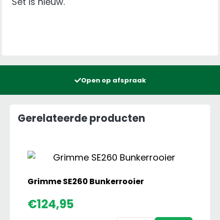
Set is nieuw.
Open op afspraak
Gerelateerde producten
Grimme SE260 Bunkerrooier
€
124,95