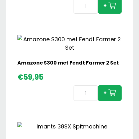
Grimme
+
SE260
Bunkerrooier
aantal
Amazone S300 met Fendt Farmer 2 Set
€
59,95
Amazone
+
S300
met
Fendt
Farmer
2