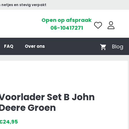
 netjes en stevig verpakt
Open op afspraak
06-10417271
Blog
FAQ
Over ons
Voorlader Set B John
Deere Groen
€
24,95