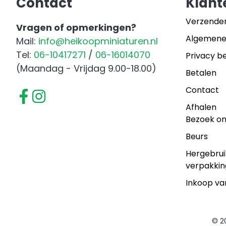
Contact
Klant
Verzende
Vragen of opmerkingen?
Algemene
Mail:
info@heikoopminiaturen.nl
Tel:
06-10417271
/
06-16014070
Privacy be
(Maandag - Vrijdag 9.00-18.00)
Betalen
Contact
Afhalen
Bezoek o
Beurs
Hergebrui
verpakkin
Inkoop va
© 2