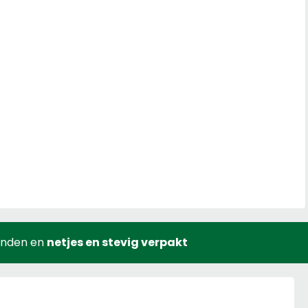
onden en
netjes en stevig verpakt