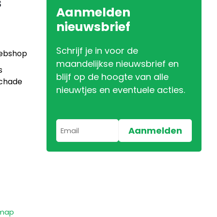
s
Aanmelden
nieuwsbrief
Schrijf je in voor de
Webshop
maandelijkse nieuwsbrief en
s
blijf op de hoogte van alle
Schade
nieuwtjes en eventuele acties.
emap