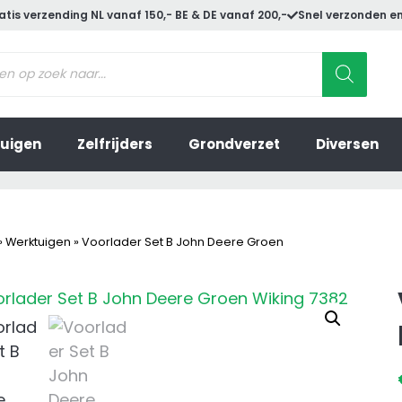
atis verzending NL vanaf 150,- BE & DE vanaf 200,-
Snel verzonden en
ucten
en
uigen
Zelfrijders
Grondverzet
Diversen
»
Werktuigen
»
Voorlader Set B John Deere Groen