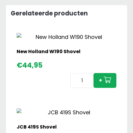
Gerelateerde producten
New Holland W190 Shovel
€
44,95
New
+
Holland
W190
Shovel
aantal
JCB 419S Shovel