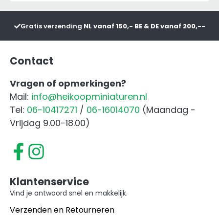
HB506
Paarden
Gratis verzending
NL vanaf 150,- BE & DE vanaf 200,--
Trailer
Blauw
aantal
Contact
Vragen of opmerkingen?
Mail:
info@heikoopminiaturen.nl
Tel:
06-10417271
/
06-16014070
(Maandag -
Vrijdag 9.00-18.00)
Klantenservice
Vind je antwoord snel en makkelijk.
Verzenden en Retourneren