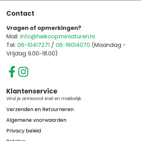
aantal
Contact
Vragen of opmerkingen?
Mail:
info@heikoopminiaturen.nl
Tel:
06-10417271
/
06-16014070
(Maandag -
Vrijdag 9.00-18.00)
Klantenservice
Vind je antwoord snel en makkelijk.
Verzenden en Retourneren
Algemene voorwaarden
Privacy beleid