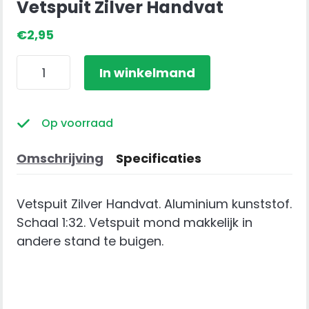
Vetspuit Zilver Handvat
€
2,95
Vetspuit
In winkelmand
Zilver
Handvat
aantal
Op voorraad
Omschrijving
Specificaties
Vetspuit Zilver Handvat. Aluminium kunststof.
Schaal 1:32. Vetspuit mond makkelijk in
andere stand te buigen.