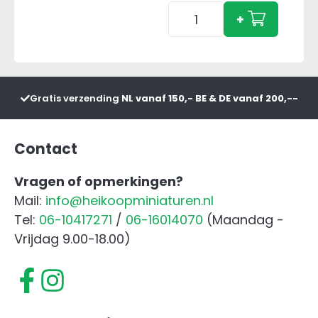
Holaras
+
Maisschuif
aantal
Gratis verzending
NL vanaf 150,- BE & DE vanaf 200,--
Contact
Vragen of opmerkingen?
Mail:
info@heikoopminiaturen.nl
Tel:
06-10417271
/
06-16014070
(Maandag -
Vrijdag 9.00-18.00)