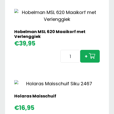
aantal
Hobelman MSL 620 Maaikorf met
Verlenggiek
€
39,95
Hobelman
+
MSL
620
Maaikorf
met
Verlenggiek
aantal
Holaras Maisschuif
€
16,95