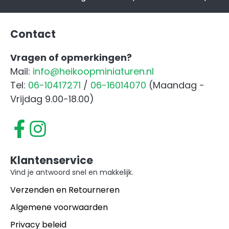
aantal
Contact
Vragen of opmerkingen?
Mail:
info@heikoopminiaturen.nl
Tel:
06-10417271
/
06-16014070
(Maandag -
Vrijdag 9.00-18.00)
Klantenservice
Vind je antwoord snel en makkelijk.
Verzenden en Retourneren
Algemene voorwaarden
Privacy beleid