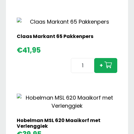
Spitmachine
aantal
Claas Markant 65 Pakkenpers
€
41,95
Claas
+
Markant
65
Pakkenpers
aantal
Hobelman MSL 620 Maaikorf met
Verlenggiek