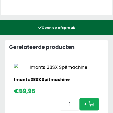
Open op afspraak
Gerelateerde producten
Imants 38SX Spitmachine
€
59,95
Imants
+
38SX