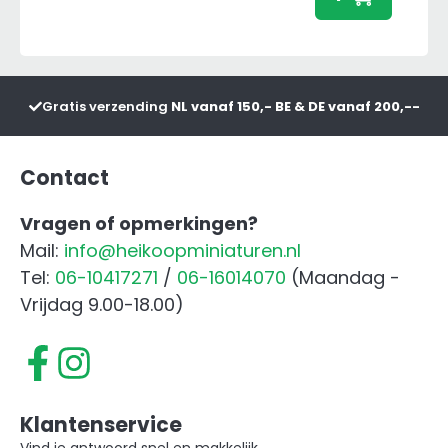
150
aanta
Gratis verzending
NL vanaf 150,- BE & DE vanaf 200,--
Contact
Vragen of opmerkingen?
Mail:
info@heikoopminiaturen.nl
Tel:
06-10417271
/
06-16014070
(Maandag -
Vrijdag 9.00-18.00)
Klantenservice