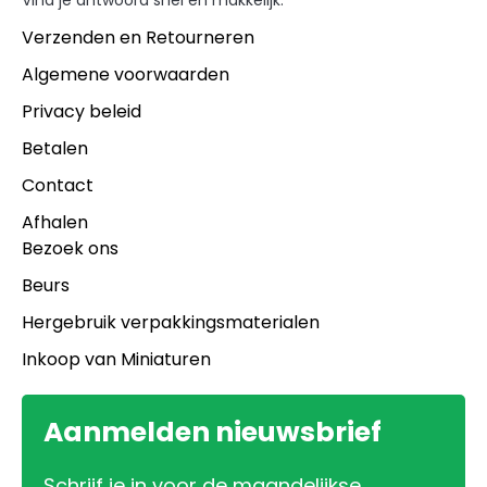
Vind je antwoord snel en makkelijk.
Verzenden en Retourneren
Algemene voorwaarden
Privacy beleid
Betalen
Contact
Afhalen
Bezoek ons
Beurs
Hergebruik verpakkingsmaterialen
Inkoop van Miniaturen
Aanmelden nieuwsbrief
Schrijf je in voor de maandelijkse