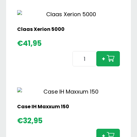
Claas Xerion 5000
€
41,95
Claas
+
Xerion
5000
aantal
Case IH Maxxum 150
Case
€
32,95
IH
Maxx
+