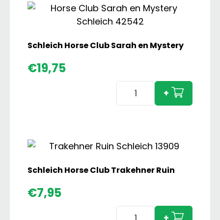
Schleich Horse Club Sarah en Mystery
€
19,75
Schleich
+
Horse
Club
Sarah
en
Mystery
aantal
Schleich Horse Club Trakehner Ruin
€
7,95
Schleich
+