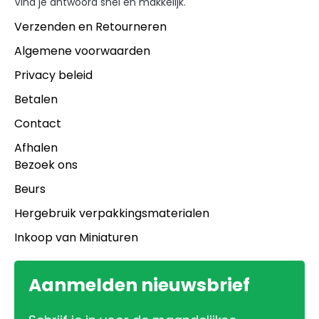
Vind je antwoord snel en makkelijk.
Verzenden en Retourneren
Algemene voorwaarden
Privacy beleid
Betalen
Contact
Afhalen
Bezoek ons
Beurs
Hergebruik verpakkingsmaterialen
Inkoop van Miniaturen
Aanmelden nieuwsbrief