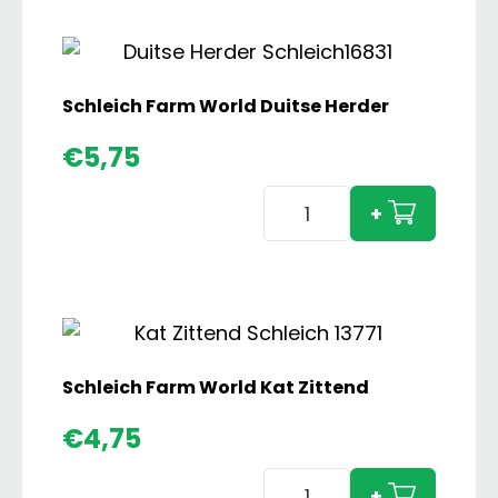
Tinker
Hengst
aantal
Schleich Farm World Duitse Herder
€
5,75
Schleich
+
Farm
World
Duitse
Herder
aantal
Schleich Farm World Kat Zittend
€
4,75
Schleich
+