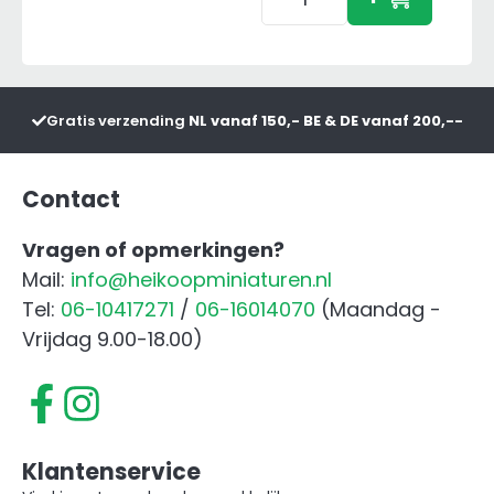
Farm
World
Kat
Zittend
Gratis verzending
NL vanaf 150,- BE & DE vanaf 200,--
aantal
Contact
Vragen of opmerkingen?
Mail:
info@heikoopminiaturen.nl
Tel:
06-10417271
/
06-16014070
(Maandag -
Vrijdag 9.00-18.00)
Klantenservice