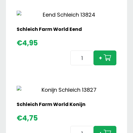
Paint
Horse
Veulen
aantal
Schleich Farm World Eend
€
4,95
Schleich
+
Farm
World
Eend
aantal
Schleich Farm World Konijn
€
4,75
Schleich