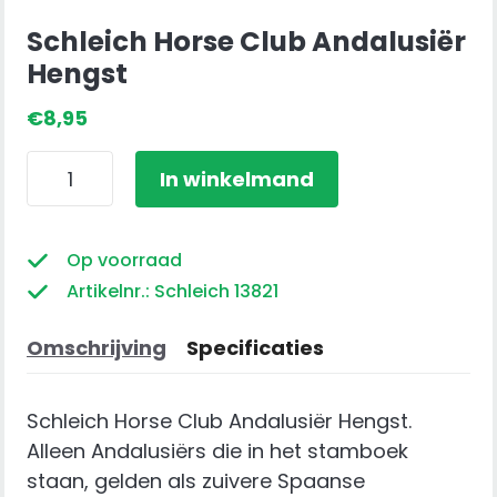
Schleich Horse Club Andalusiër
Hengst
€
8,95
Schleich
In winkelmand
Horse
Club
Andalusiër
Op voorraad
Hengst
Artikelnr.: Schleich 13821
aantal
Omschrijving
Specificaties
Schleich Horse Club Andalusiër Hengst.
Alleen Andalusiërs die in het stamboek
staan, gelden als zuivere Spaanse