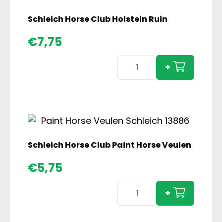
Schleich Horse Club Holstein Ruin
€
7,75
Schleich
+
Horse
Club
Holstein
Ruin
aantal
Schleich Horse Club Paint Horse Veulen
€
5,75
Schleich
+
Horse
Club