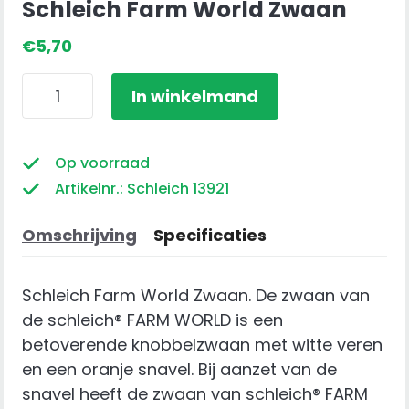
Schleich Farm World Zwaan
€
5,70
Schleich
In winkelmand
Farm
World
Zwaan
Op voorraad
aantal
Artikelnr.: Schleich 13921
Omschrijving
Specificaties
Schleich Farm World Zwaan. De zwaan van
de schleich® FARM WORLD is een
betoverende knobbelzwaan met witte veren
en een oranje snavel. Bij aanzet van de
snavel heeft de zwaan van schleich® FARM