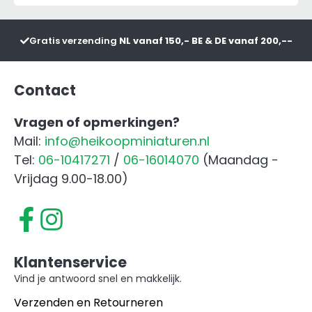
Kat
Staand
Gratis verzending
NL vanaf 150,- BE & DE vanaf 200,--
aantal
Contact
Vragen of opmerkingen?
Mail:
info@heikoopminiaturen.nl
Tel:
06-10417271
/
06-16014070
(Maandag -
Vrijdag 9.00-18.00)
Klantenservice
Vind je antwoord snel en makkelijk.
Verzenden en Retourneren