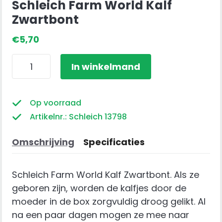
Schleich Farm World Kalf
Zwartbont
€
5,70
Schleich
In winkelmand
Farm
World
Kalf
Op voorraad
Zwartbont
Artikelnr.: Schleich 13798
aantal
Omschrijving
Specificaties
Schleich Farm World Kalf Zwartbont. Als ze
geboren zijn, worden de kalfjes door de
moeder in de box zorgvuldig droog gelikt. Al
na een paar dagen mogen ze mee naar