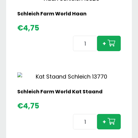
aantal
Schleich Farm World Haan
€
4,75
Schleich
+
Farm
World
Haan
aantal
Schleich Farm World Kat Staand
€
4,75
Schleich
+
Farm
World