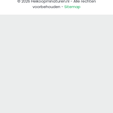
© 2026 Heikoopminaturen.nl - Alle rechten
voorbehouden -
Sitemap