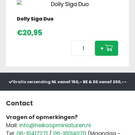
Dolly Siga Duo
€
20,95
Dolly
+
Siga
Duo
aantal
Gratis verzending
NL vanaf 150,- BE & DE vanaf 200,--
Contact
Vragen of opmerkingen?
Mail:
info@heikoopminiaturen.nl
Tel:
06-10417271
/
06-16014070
(Maandag -