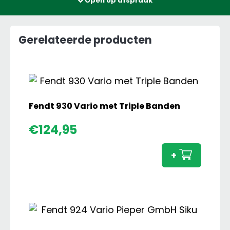
Open op afspraak
Gerelateerde producten
Fendt 930 Vario met Triple Banden
Fendt
€
124,95
930
Vario
+
met
Triple
Bande
aanta