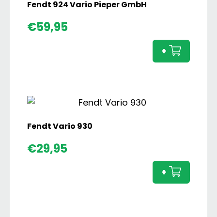
Fendt 924 Vario Pieper GmbH
Fendt
€
59,95
924
Vario
+
Pieper
GmbH
aanta
Fendt Vario 930
Fendt
€
29,95
Vario
930
+
aanta