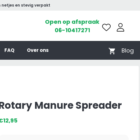
 netjes en stevig verpakt
Open op afspraak
06-10417271
Blog
FAQ
Over ons
Rotary Manure Spreader
€
12,95