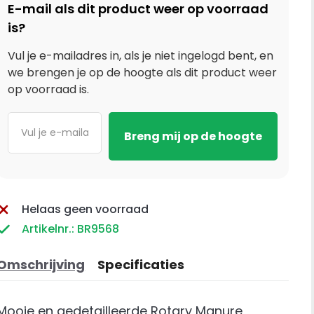
E-mail als dit product weer op voorraad
is?
Vul je e-mailadres in, als je niet ingelogd bent, en
we brengen je op de hoogte als dit product weer
op voorraad is.
Helaas geen voorraad
Artikelnr.: BR9568
Omschrijving
Specificaties
Mooie en gedetailleerde Rotary Manure