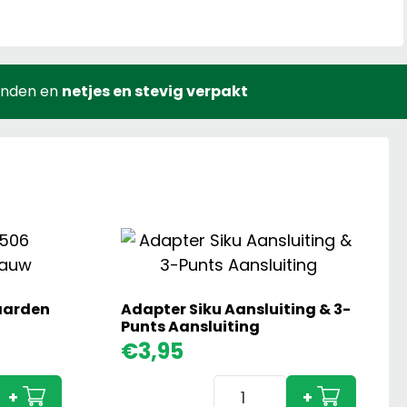
onden en
netjes en stevig verpakt
Paarden
Adapter Siku Aansluiting & 3-
Punts Aansluiting
€
3,95
Adapter
+
+