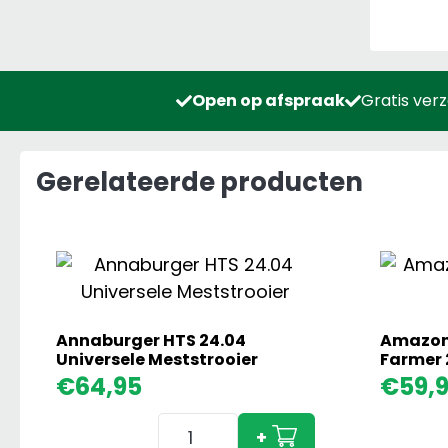
Open op afspraak
Gratis ver
Gerelateerde producten
Annaburger HTS 24.04
Amazon
Universele Meststrooier
Farmer 
€
64,95
€
59,
Annaburger
+