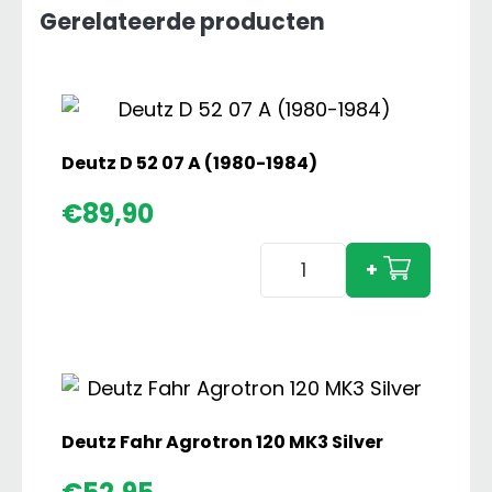
Gerelateerde producten
Deutz D 52 07 A (1980-1984)
€
89,90
Deutz
+
D
52
07
A
(1980-
1984)
Deutz Fahr Agrotron 120 MK3 Silver
aantal