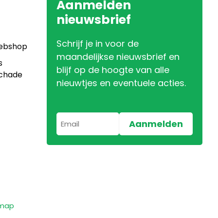
Aanmelden
nieuwsbrief
Schrijf je in voor de
Webshop
maandelijkse nieuwsbrief en
s
blijf op de hoogte van alle
Schade
nieuwtjes en eventuele acties.
emap