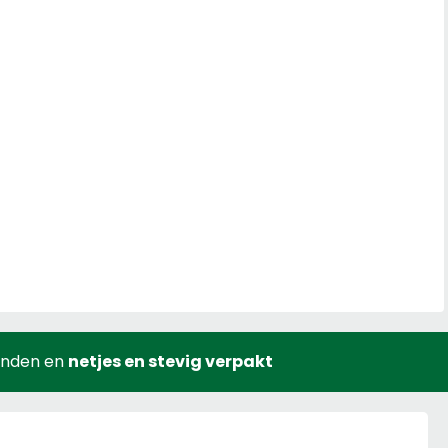
onden en
netjes en stevig verpakt