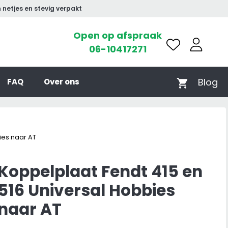
 netjes en stevig verpakt
Open op afspraak
06-10417271
Blog
FAQ
Over ons
ies naar AT
Koppelplaat Fendt 415 en
516 Universal Hobbies
naar AT