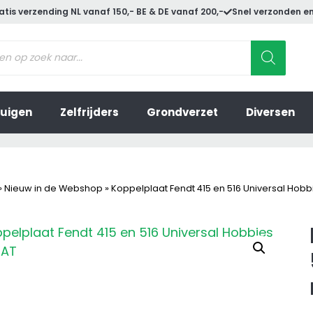
atis verzending NL vanaf 150,- BE & DE vanaf 200,-
Snel verzonden en
ucten
en
uigen
Zelfrijders
Grondverzet
Diversen
»
Nieuw in de Webshop
»
Koppelplaat Fendt 415 en 516 Universal Hobb