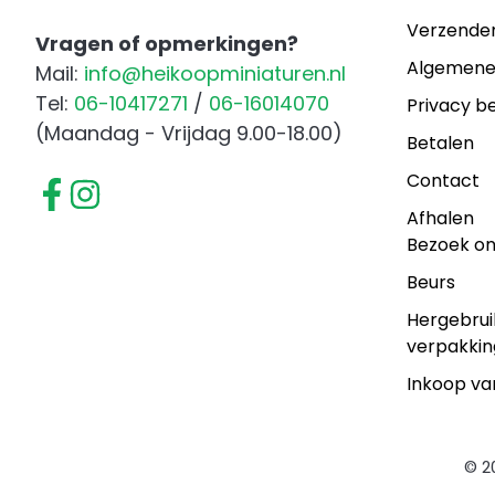
Verzende
Vragen of opmerkingen?
Algemene
Mail:
info@heikoopminiaturen.nl
Tel:
06-10417271
/
06-16014070
Privacy be
(Maandag - Vrijdag 9.00-18.00)
Betalen
Contact
Afhalen
Bezoek o
Beurs
Hergebrui
verpakkin
Inkoop va
© 2