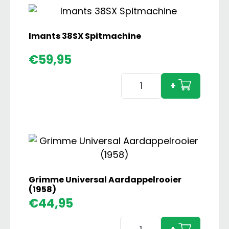
Imants 38SX Spitmachine
€
59,95
Imants
+
38SX
Spitmachine
aantal
Grimme Universal Aardappelrooier
(1958)
€
44,95
Grimme