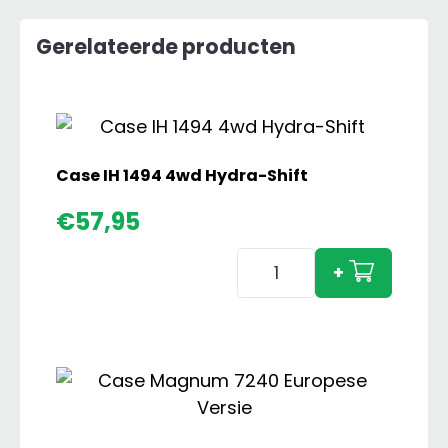
Gerelateerde producten
Case IH 1494 4wd Hydra-Shift
€
57,95
Case
+
IH
1494
4wd
Hydra-
Shift
aantal