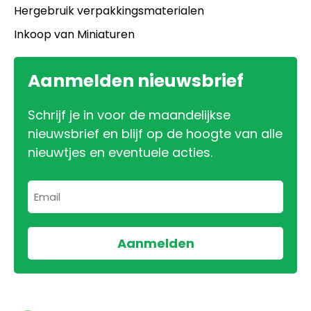
Hergebruik verpakkingsmaterialen
Inkoop van Miniaturen
Aanmelden nieuwsbrief
Schrijf je in voor de maandelijkse
nieuwsbrief en blijf op de hoogte van alle
nieuwtjes en eventuele acties.