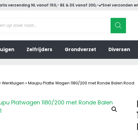
atis verzending NL vanaf 150,- BE & DE vanaf 200,-
Snel verzonden en
ucten
en
uigen
Zelfrijders
Grondverzet
Diversen
»
Werktuigen
»
Maupu Platte Wagen 1180/200 met Ronde Balen Rood