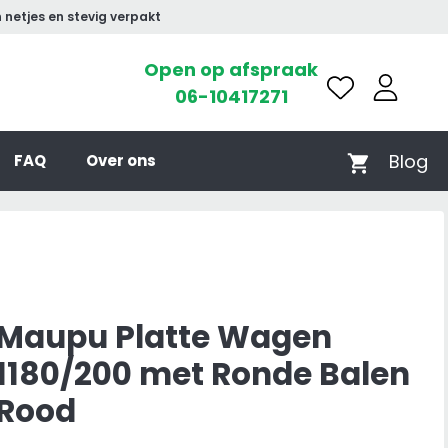
 netjes en stevig verpakt
Open op afspraak
06-10417271
Blog
FAQ
Over ons
Maupu Platte Wagen
1180/200 met Ronde Balen
Rood