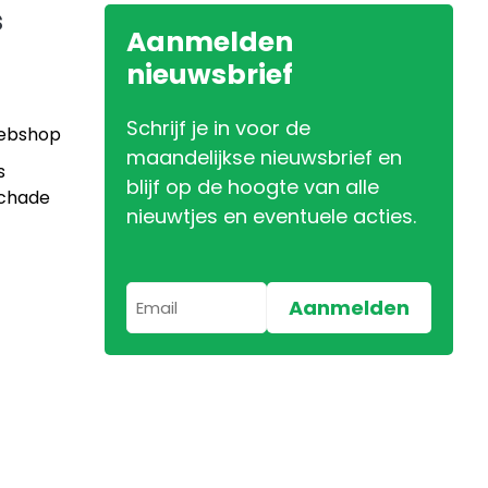
s
Aanmelden
nieuwsbrief
Schrijf je in voor de
Webshop
maandelijkse nieuwsbrief en
s
blijf op de hoogte van alle
Schade
nieuwtjes en eventuele acties.