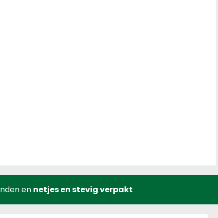
onden en
netjes en stevig verpakt