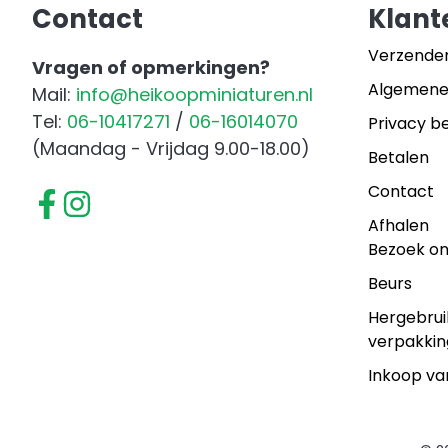
Contact
Klant
Verzende
Vragen of opmerkingen?
Algemene
Mail:
info@heikoopminiaturen.nl
Tel:
06-10417271
/
06-16014070
Privacy be
(Maandag - Vrijdag 9.00-18.00)
Betalen
Contact
Afhalen
Bezoek o
Beurs
Hergebrui
verpakkin
Inkoop va