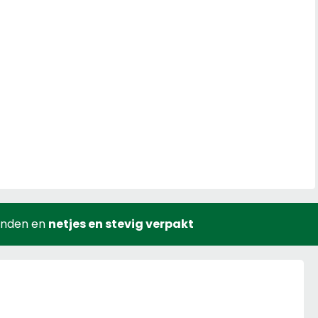
onden en
netjes en stevig verpakt