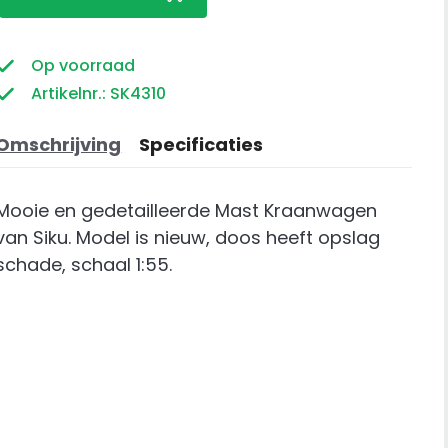
Kraanwagen
aantal
Op voorraad
Artikelnr.: SK4310
Omschrijving
Specificaties
Mooie en gedetailleerde Mast Kraanwagen
van Siku. Model is nieuw, doos heeft opslag
schade, schaal 1:55.