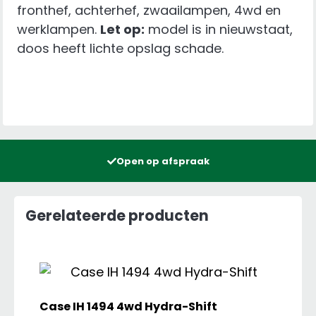
fronthef, achterhef, zwaailampen, 4wd en
werklampen.
Let op:
model is in nieuwstaat,
doos heeft lichte opslag schade.
Open op afspraak
Gerelateerde producten
Case IH 1494 4wd Hydra-Shift