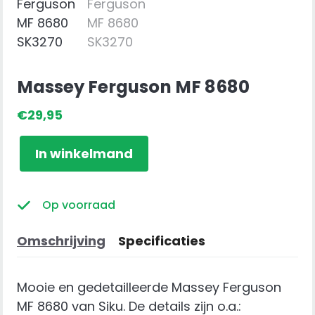
Massey Ferguson MF 8680
€
29,95
Massey
In winkelmand
Ferguson
MF
8680
Op voorraad
aantal
Omschrijving
Specificaties
Mooie en gedetailleerde Massey Ferguson
MF 8680 van Siku. De details zijn o.a.: