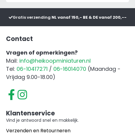
aantal
Gratis verzending
NL vanaf 150,- BE & DE vanaf 200,--
Contact
Vragen of opmerkingen?
Mail:
info@heikoopminiaturen.nl
Tel:
06-10417271
/
06-16014070
(Maandag -
Vrijdag 9.00-18.00)
Klantenservice
Vind je antwoord snel en makkelijk.
Verzenden en Retourneren