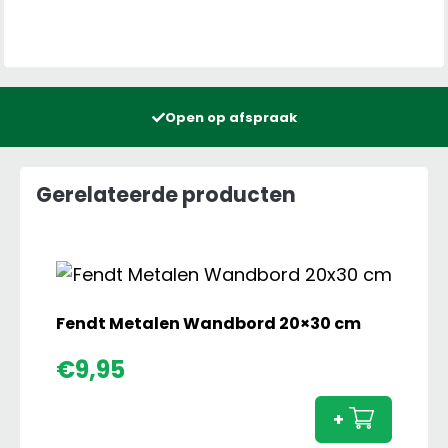
Open op afspraak
Gerelateerde producten
Fendt Metalen Wandbord 20×30 cm
Fendt
€
9,95
Metal
Wand
+
20x30