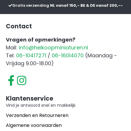
aanta
Gratis verzending
NL vanaf 150,- BE & DE vanaf 200,--
Contact
Vragen of opmerkingen?
Mail:
info@heikoopminiaturen.nl
Tel:
06-10417271
/
06-16014070
(Maandag -
Vrijdag 9.00-18.00)
Klantenservice
Vind je antwoord snel en makkelijk.
Verzenden en Retourneren
Algemene voorwaarden