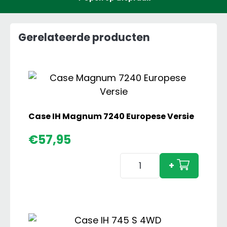
Gerelateerde producten
Case IH Magnum 7240 Europese Versie
€
57,95
Case
+
IH
Magnum
7240
Europese