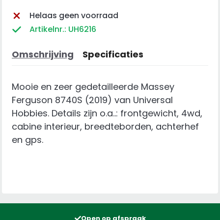
Helaas geen voorraad
Artikelnr.: UH6216
Omschrijving
Specificaties
Mooie en zeer gedetailleerde Massey
Ferguson 8740S (2019) van Universal
Hobbies. Details zijn o.a..: frontgewicht, 4wd,
cabine interieur, breedteborden, achterhef
en gps.
Open op afspraak