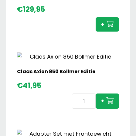
Claas
€
129,95
Axion
960
+
Terra
Trac
aanta
Claas Axion 850 Bollmer Editie
€
41,95
Claas
+
Axion
850
Bollmer
Editie