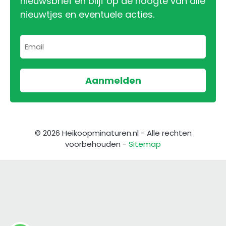
nieuwsbrief en blijf op de hoogte van alle
nieuwtjes en eventuele acties.
© 2026 Heikoopminaturen.nl - Alle rechten
voorbehouden -
Sitemap