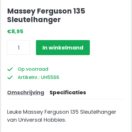
Massey Ferguson 135
Sleutelhanger
€
8,95
Massey
In winkelmand
Ferguson
135
Sleutelhanger
Op voorraad
aantal
Artikelnr.: UH5566
Omschrijving
Specificaties
Leuke Massey Ferguson 135 Sleutelhanger
van Universal Hobbies.