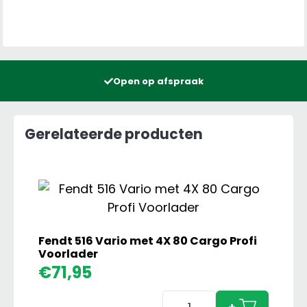
Open op afspraak
Gerelateerde producten
Fendt 516 Vario met 4X 80 Cargo Profi
Voorlader
€
71,95
Fendt