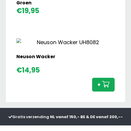
Groen
€
19,95
Neuson Wacker
Neuso
€
14,95
Wacke
aanta
+
Gratis verzending
NL vanaf 150,- BE & DE vanaf 200,--