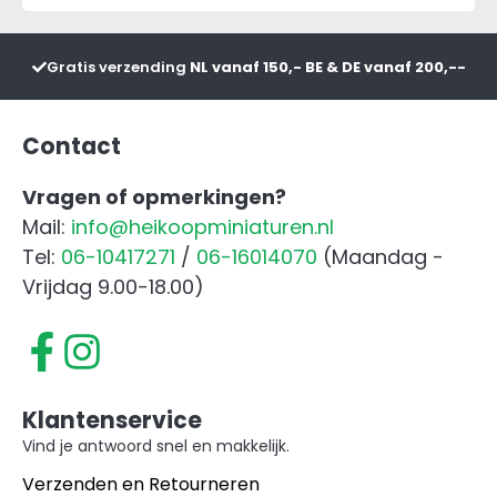
aantal
Gratis verzending
NL vanaf 150,- BE & DE vanaf 200,--
Contact
Vragen of opmerkingen?
Mail:
info@heikoopminiaturen.nl
Tel:
06-10417271
/
06-16014070
(Maandag -
Vrijdag 9.00-18.00)
Klantenservice
Vind je antwoord snel en makkelijk.
Verzenden en Retourneren