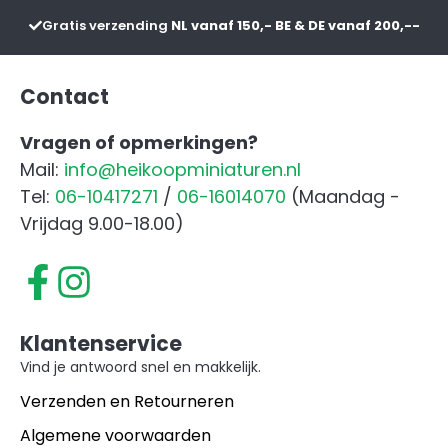
Gratis verzending
NL vanaf 150,- BE & DE vanaf 200,--
Contact
Vragen of opmerkingen?
Mail:
info@heikoopminiaturen.nl
Tel:
06-10417271
/
06-16014070
(Maandag -
Vrijdag 9.00-18.00)
Klantenservice
Vind je antwoord snel en makkelijk.
Verzenden en Retourneren
Algemene voorwaarden