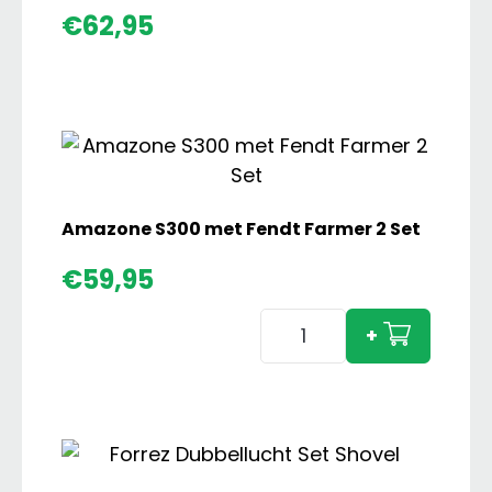
€
62,95
Amazone S300 met Fendt Farmer 2 Set
€
59,95
Amazone
+
S300
met
Fendt
Farmer
2