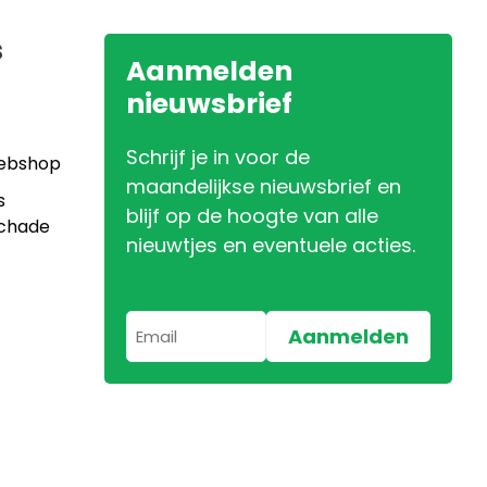
s
Aanmelden
nieuwsbrief
Schrijf je in voor de
Webshop
maandelijkse nieuwsbrief en
s
blijf op de hoogte van alle
Schade
nieuwtjes en eventuele acties.