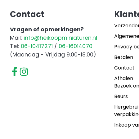
Contact
Klant
Verzende
Vragen of opmerkingen?
Algemene
Mail:
info@heikoopminiaturen.nl
Tel:
06-10417271
/
06-16014070
Privacy be
(Maandag - Vrijdag 9.00-18.00)
Betalen
Contact
Afhalen
Bezoek o
Beurs
Hergebrui
verpakkin
Inkoop va