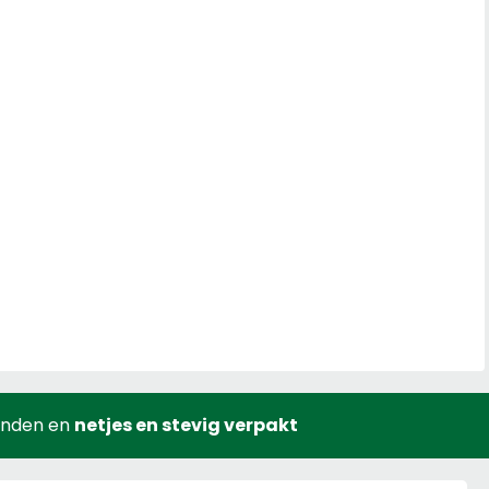
onden en
netjes en stevig verpakt