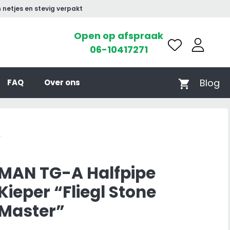
 netjes en stevig verpakt
Open op afspraak
06-10417271
Blog
FAQ
Over ons
”
MAN TG-A Halfpipe
Kieper “Fliegl Stone
Master”