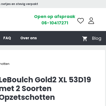
 netjes en stevig verpakt
Open op afspraak
06-10417271
Blog
FAQ
Over ons
hotten
LeBoulch Gold2 XL 53D19
met 2 Soorten
Opzetschotten