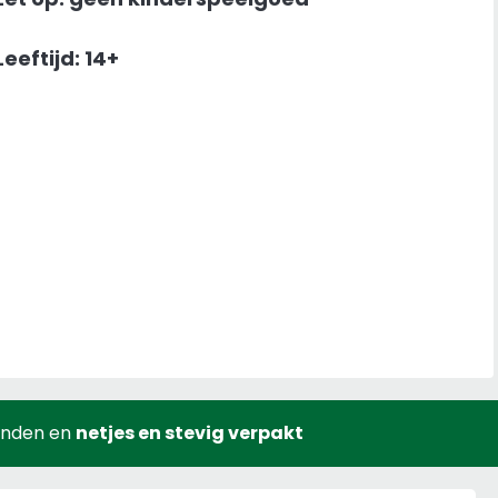
Leeftijd: 14+
onden en
netjes en stevig verpakt