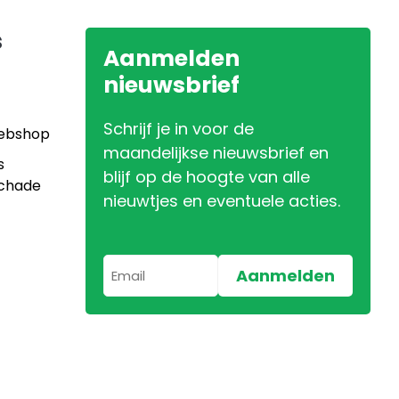
s
Aanmelden
nieuwsbrief
Schrijf je in voor de
Webshop
maandelijkse nieuwsbrief en
s
blijf op de hoogte van alle
Schade
nieuwtjes en eventuele acties.