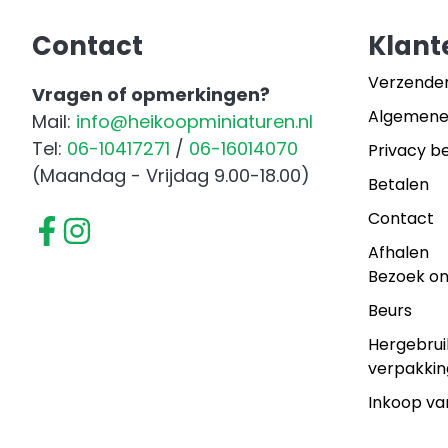
Contact
Klant
Verzende
Vragen of opmerkingen?
Algemene
Mail:
info@heikoopminiaturen.nl
Tel:
06-10417271
/
06-16014070
Privacy be
(Maandag - Vrijdag 9.00-18.00)
Betalen
Contact
Afhalen
Bezoek o
Beurs
Hergebrui
verpakkin
Inkoop va