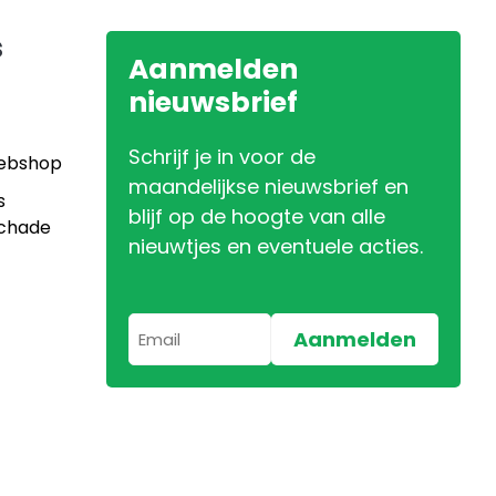
s
Aanmelden
nieuwsbrief
Schrijf je in voor de
Webshop
maandelijkse nieuwsbrief en
s
blijf op de hoogte van alle
Schade
nieuwtjes en eventuele acties.