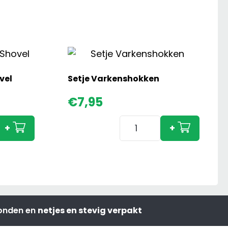
vel
Setje Varkenshokken
€
7,95
Setje
+
+
Varkenshokken
aantal
zonden en
netjes en stevig verpakt