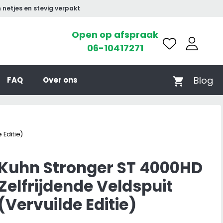
 netjes en stevig verpakt
Open op afspraak
06-10417271
Blog
FAQ
Over ons
 Editie)
Kuhn Stronger ST 4000HD
Zelfrijdende Veldspuit
(Vervuilde Editie)