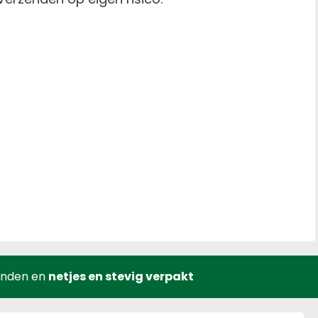
onden en
netjes en stevig verpakt