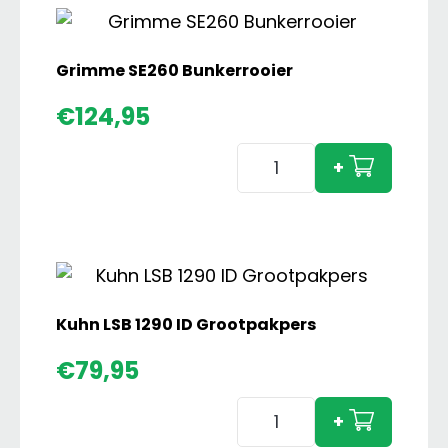
Grimme SE260 Bunkerrooier
€
124,95
Grimme
+
SE260
Bunkerrooier
aantal
Kuhn LSB 1290 ID Grootpakpers
€
79,95
Kuhn
+
LSB