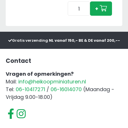
Adapter
+
aantal
Gratis verzending
NL vanaf 150,- BE & DE vanaf 200,--
Contact
Vragen of opmerkingen?
Mail:
info@heikoopminiaturen.nl
Tel:
06-10417271
/
06-16014070
(Maandag -
Vrijdag 9.00-18.00)