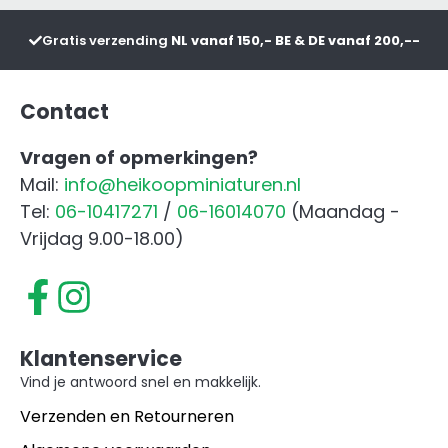
aanta
Gratis verzending
NL vanaf 150,- BE & DE vanaf 200,--
Contact
Vragen of opmerkingen?
Mail:
info@heikoopminiaturen.nl
Tel:
06-10417271
/
06-16014070
(Maandag -
Vrijdag 9.00-18.00)
Klantenservice
Vind je antwoord snel en makkelijk.
Verzenden en Retourneren