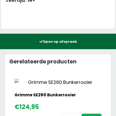
Leeftijd: 14+
Open op afspraak
Gerelateerde producten
Grimme SE260 Bunkerrooier
€
124,95