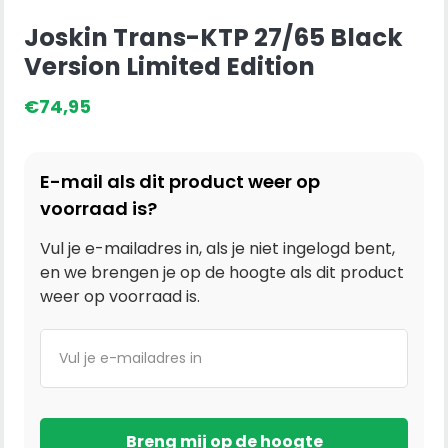
Joskin Trans-KTP 27/65 Black
Version Limited Edition
€
74,95
E-mail als dit product weer op
voorraad is?
Vul je e-mailadres in, als je niet ingelogd bent,
en we brengen je op de hoogte als dit product
weer op voorraad is.