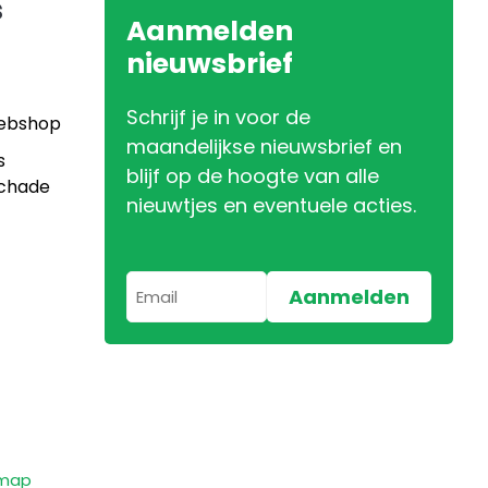
s
Aanmelden
nieuwsbrief
Schrijf je in voor de
Webshop
maandelijkse nieuwsbrief en
s
blijf op de hoogte van alle
Schade
nieuwtjes en eventuele acties.
emap