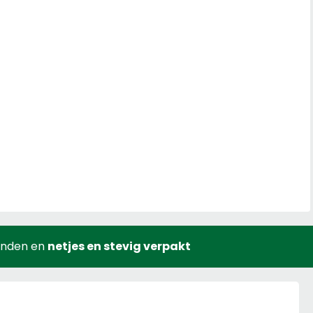
onden en
netjes en stevig verpakt