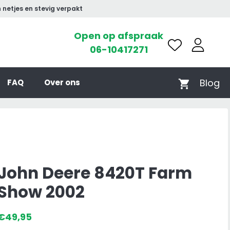
 netjes en stevig verpakt
Open op afspraak
06-10417271
Blog
FAQ
Over ons
John Deere 8420T Farm
Show 2002
€
49,95