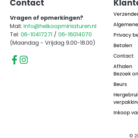
Contact
Klant
Verzende
Vragen of opmerkingen?
Algemene
Mail:
info@heikoopminiaturen.nl
Tel:
06-10417271
/
06-16014070
Privacy be
(Maandag - Vrijdag 9.00-18.00)
Betalen
Contact
Afhalen
Bezoek o
Beurs
Hergebrui
verpakkin
Inkoop va
© 2